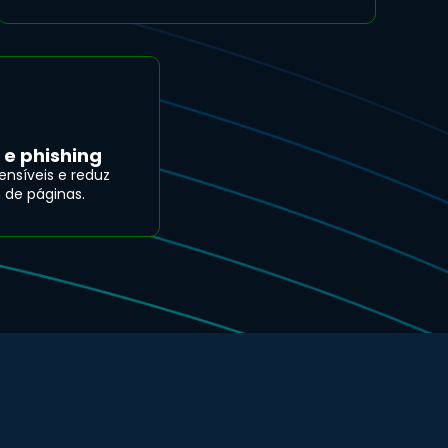
e phishing
nsíveis e reduz
 de páginas.