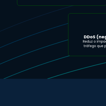
DDoS (ne
Reduz o impact
tráfego que p