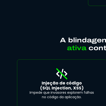
A blindag
ativa
cont
Injeção de código
(SQL Injection, XSS)
Impede que invasores explorem falhas
no código da aplicação.