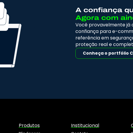
A confiança q
Agora com ain
Você provavelmente já
confiança para e-comm
referência em segurança
proteção real e completa
Conheça o portfólio 
Produtos
Institucional