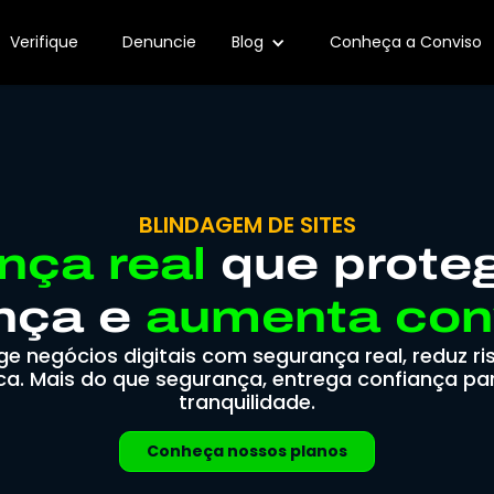
 extras
Verifique
Denuncie
Blog
Conheça a Conviso
BLINDAGEM DE SITES
nça real
que proteg
nça e
aumenta con
e negócios digitais com segurança real, reduz ri
a. Mais do que segurança, entrega confiança pa
tranquilidade.
Conheça nossos planos