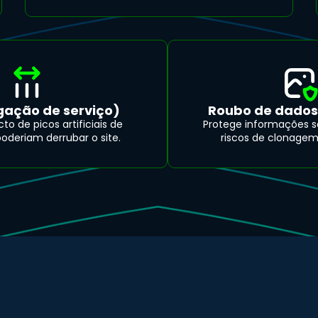
gação de serviço)
Roubo de dados 
o de picos artificiais de
Protege informações se
oderiam derrubar o site.
riscos de clonagem