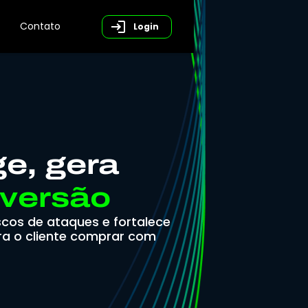
Contato
Login
e, gera
versão
scos de ataques e fortalece
ra o cliente comprar com