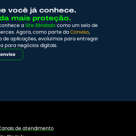
ue você já conhece.
da mais proteção.
 conhece a
Site Blindado
como um selo de
erces. Agora, como parte da
Conviso
,
 de aplicações, evoluímos para entregar
 para negócios digitais.
Conviso
Canais de atendimento