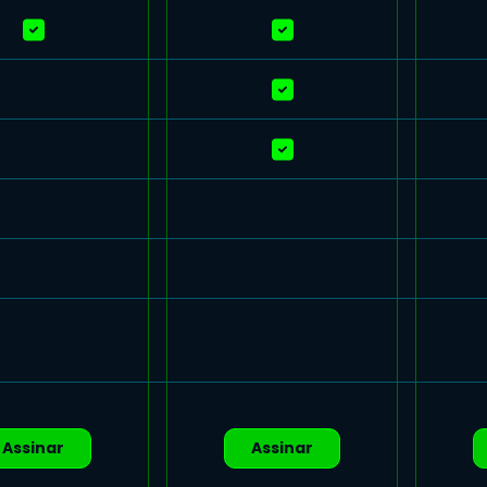
Assinar
Assinar