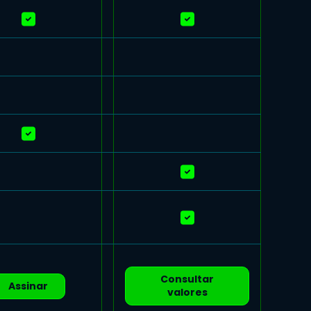
Consultar
Assinar
valores