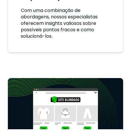
Com uma combinação de
abordagens, nossos especialistas
oferecem insights valiosos sobre
possíveis pontos fracos e como
solucioná-los.